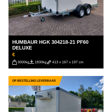
HUMBAUR HGK 304218-21 PF60
DELUXE
€
3000kg
1830kg
413 x 167 x 197 cm
OP BESTELLING LEVERBAAR