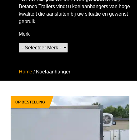
Betanco Trailers vindt u koelaanhangers van hoge
kwaliteit die aansluiten bij uw situatie en gewenst
gebruik.
Merk
Home
/
Koelaanhanger
OP BESTELLING