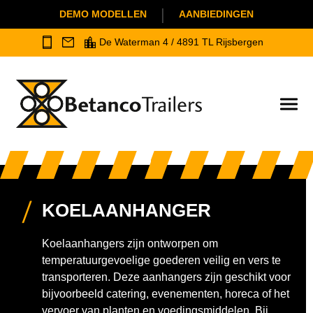
|
DEMO MODELLEN
AANBIEDINGEN
De Waterman 4 / 4891 TL Rijsbergen
KOELAANHANGER
Koelaanhangers zijn ontworpen om
temperatuurgevoelige goederen veilig en vers te
transporteren. Deze aanhangers zijn geschikt voor
bijvoorbeeld catering, evenementen, horeca of het
vervoer van planten en voedingsmiddelen. Bij