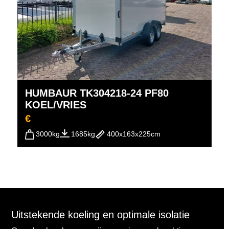
HUMBAUR TK304218-24 PF80
KOEL/VRIES
€
3000kg
1685kg
400x163x225cm
Uitstekende koeling en optimale isolatie