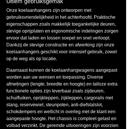
Ultiem gebruiksgemak
Onze koelaanhangers zijn ontworpen met
gebruiksvriendelijkheid in het achterhoofd. Praktische
eigenschappen zoals makkelijk toegankelijke deuren,
stevige oprijplaten en ergonomische indelingen zorgen
ervoor dat laden en lossen soepel en snel verloopt.
Dankzij de stevige constructie en afwerking zijn onze
koelaanhangers geschikt voor intensief gebruik, zowel
op de weg als op locatie.
Daarnaast kunnen de koelaanhangwagens aangepast
worden aan uw wensen en toepassing. Diverse
afmetingen (lengte, breedte en hoogte) en talloze extra
functionele opties zijn leverbaar zoals zijdeuren,
schuifluiken, oprijkleppen, zijkleppen, cargorails met
stang, reservewiel, steunpoten, anti-diefstalslot,
schokdempers en wellicht in overleg met de klant een
aangepaste hoogte. Het chassis is compleet gelast en
volbad verzinkt. De geremde uitvoeringen zijn voorzien