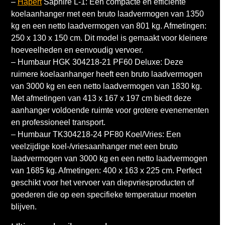
–
Hapert
Saphire L-1: Een compacte en efficiënte
koelaanhanger met een bruto laadvermogen van 1350
kg en een netto laadvermogen van 801 kg. Afmetingen:
250 x 130 x 150 cm. Dit model is gemaakt voor kleinere
hoeveelheden en eenvoudig vervoer.
– Humbaur HGK 304218-21 PF60 Deluxe: Deze
ruimere koelaanhanger heeft een bruto laadvermogen
van 3000 kg en een netto laadvermogen van 1830 kg.
Met afmetingen van 413 x 167 x 197 cm biedt deze
aanhanger voldoende ruimte voor grotere evenementen
en professioneel transport.
– Humbaur TK304218-24 PF80 Koel/Vries: Een
veelzijdige koel-/vriesaanhanger met een bruto
laadvermogen van 3000 kg en een netto laadvermogen
van 1685 kg. Afmetingen: 400 x 163 x 225 cm. Perfect
geschikt voor het vervoer van diepvriesproducten of
goederen die op een specifieke temperatuur moeten
blijven.