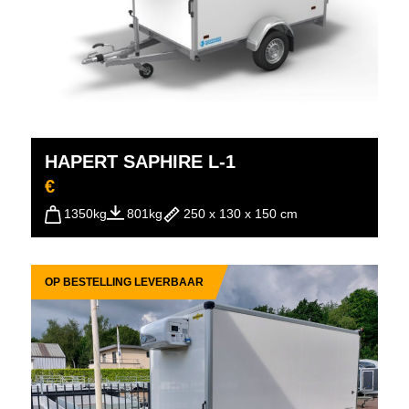
HAPERT SAPHIRE L-1
€
1350kg
801kg
250 x 130 x 150 cm
OP BESTELLING LEVERBAAR