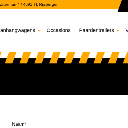
aterman 4 / 4891 TL Rijsbergen
anhangwagens
Occasions
Paardentrailers
V


Naam
*