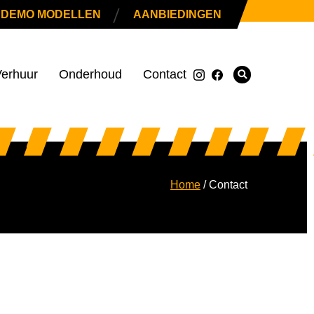
|
DEMO MODELLEN
AANBIEDINGEN
erhuur
Onderhoud
Contact
Home
/
Contact