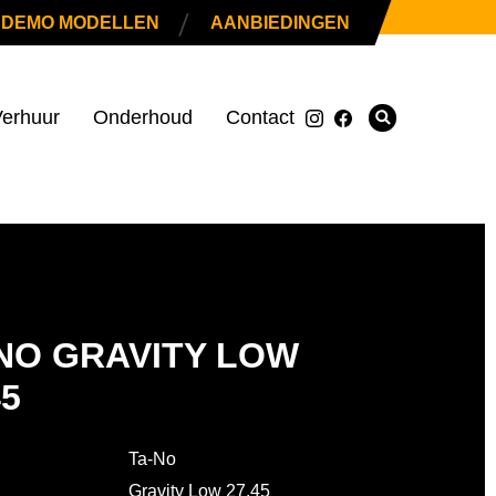
|
DEMO MODELLEN
AANBIEDINGEN
erhuur
Onderhoud
Contact
NO GRAVITY LOW
45
Ta-No
Gravity Low 27.45