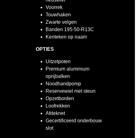
Voorrek
Touwhaken
Zwarte velgen
Banden 195-50-R13C
Kenteken op naam
OPTIES
Uitzetpoten
Premium aluminium
oprijbalken
Noodhandpomp
Reservewiel met steun
Opzetborden
Loofrekken
Afdeknet
Gecertificeerd onderbouw
slot