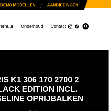
|
DEMO MODELLEN
AANBIEDINGEN
erhuur
Onderhoud
Contact
IS K1 306 170 2700 2
LACK EDITION INCL.
ELINE OPRIJBALKEN