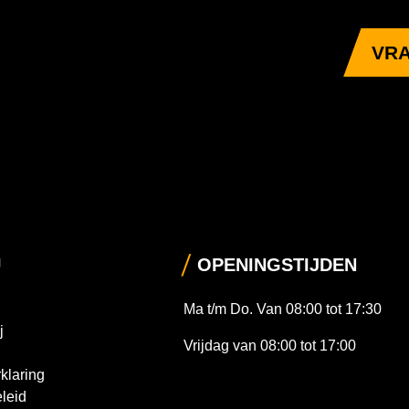
VRA
U
OPENINGSTIJDEN
Ma t/m Do. Van 08:00 tot 17:30
j
Vrijdag van 08:00 tot 17:00
klaring
leid