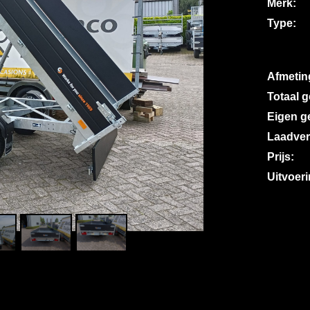
Merk:
Type:
Afmetin
Totaal 
Eigen g
Laadve
Prijs:
Uitvoeri