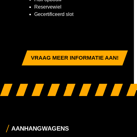
Reservewiel
Gecertificeerd slot
VRAAG MEER INFORMATIE AAN!
AANHANGWAGENS