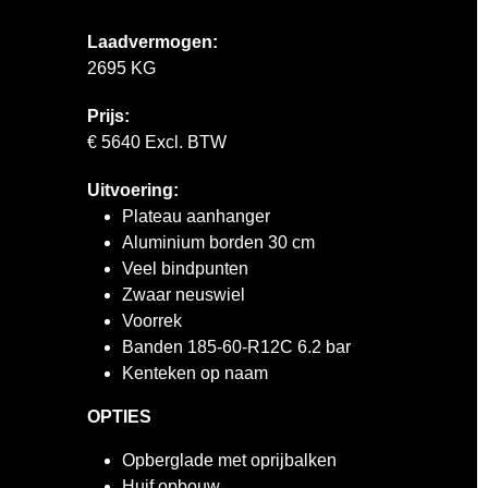
Laadvermogen:
2695 KG
Prijs:
€ 5640 Excl. BTW
Uitvoering:
Plateau aanhanger
Aluminium borden 30 cm
Veel bindpunten
Zwaar neuswiel
Voorrek
Banden 185-60-R12C 6.2 bar
Kenteken op naam
OPTIES
Opberglade met oprijbalken
Huif opbouw