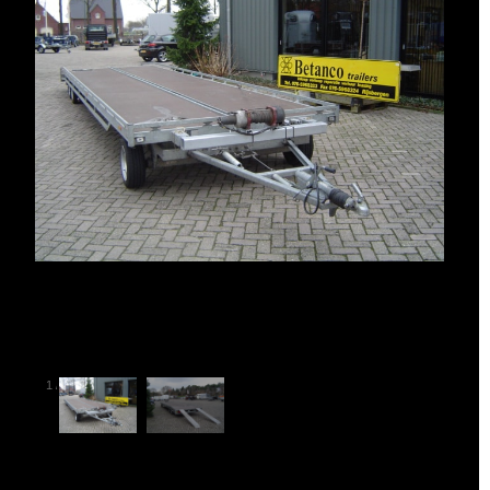
1
/
2