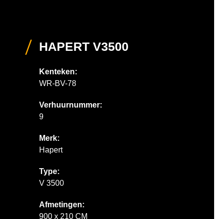
HAPERT V3500
Kenteken:
WR-BV-78
Verhuurnummer:
9
Merk:
Hapert
Type:
V 3500
Afmetingen:
900 x 210 CM