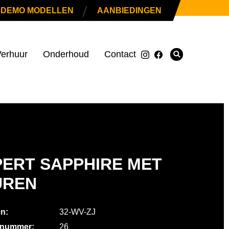
|
DEMO MODELLEN
AANBIEDINGEN
erhuur
Onderhoud
Contact
ERT SAPPHIRE MET
UREN
n:
32-WV-ZJ
rnummer:
26