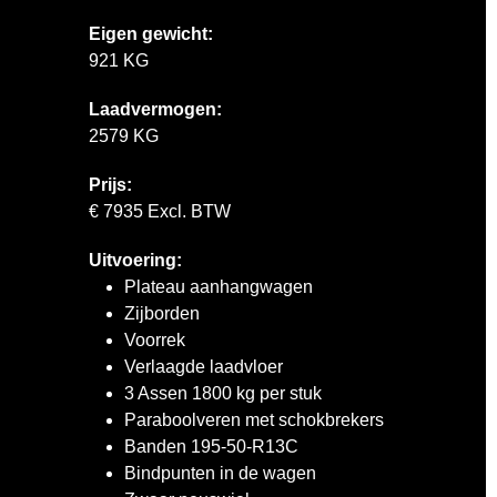
Eigen gewicht:
921 KG
Laadvermogen:
2579 KG
Prijs:
€ 7935 Excl. BTW
Uitvoering:
Plateau aanhangwagen
Zijborden
Voorrek
Verlaagde laadvloer
3 Assen 1800 kg per stuk
Paraboolveren met schokbrekers
Banden 195-50-R13C
Bindpunten in de wagen