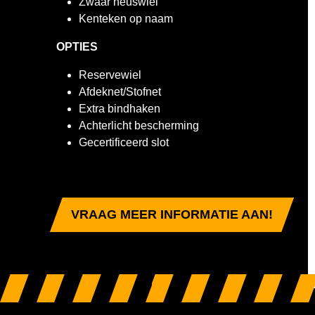
Zwaar neuswiel
Kenteken op naam
OPTIES
Reservewiel
Afdeknet/Stofnet
Extra bindhaken
Achterlicht bescherming
Gecertificeerd slot
VRAAG MEER INFORMATIE AAN!