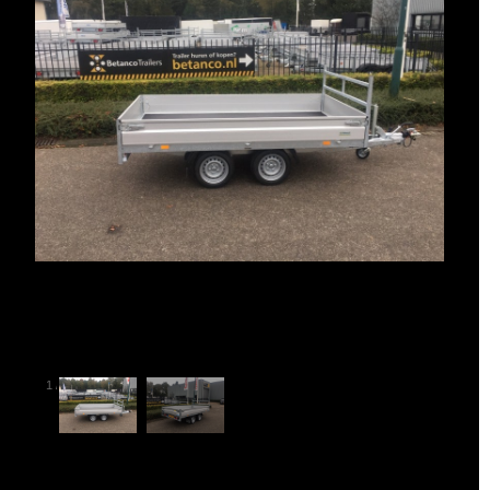
1
/
2