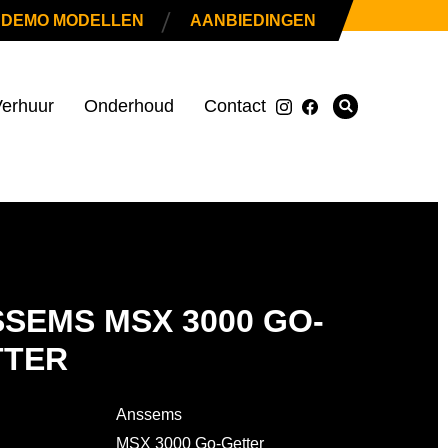
|
DEMO MODELLEN
AANBIEDINGEN
erhuur
Onderhoud
Contact
SEMS MSX 3000 GO-
TTER
Anssems
MSX 3000 Go-Getter