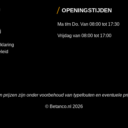
U
OPENINGSTIJDEN
Ma t/m Do. Van 08:00 tot 17:30
j
Vrijdag van 08:00 tot 17:00
klaring
leid
en prijzen zijn onder voorbehoud van typefouten en eventuele pri
© Betanco.nl 2026